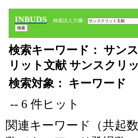
INBUDS
検索語入力欄：
検索キーワード： サンス
リット文献 サンスクリ
検索対象： キーワード
-- 6 件ヒット
関連キーワード（共起数