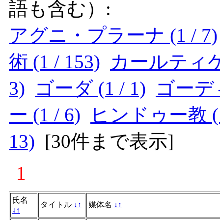
語も含む）:
アグニ・プラーナ (1 / 7)
術 (1 / 153)
カールティケーヤ
3)
ゴーダ (1 / 1)
ゴーディカ
ー (1 / 6)
ヒンドゥー教 (1 
13)
[
30件まで表示
]
1
氏名
タイトル
↓
↑
媒体名
↓
↑
↓
↑