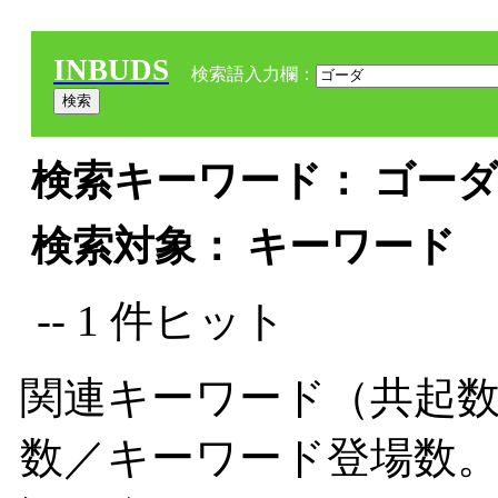
INBUDS
検索語入力欄：
検索キーワード： ゴーダ 
検索対象： キーワード
-- 1 件ヒット
関連キーワード（共起数
数／キーワード登場数