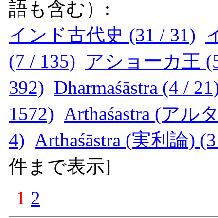
語も含む）:
インド古代史 (31 / 31)
イ
(7 / 135)
アショーカ王 (5 /
392)
Dharmaśāstra (4 / 21
1572)
Arthaśāstra (
4)
Arthaśāstra (実利論) (3 
件まで表示
]
1
2