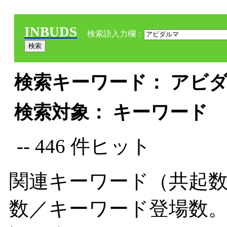
INBUDS
検索語入力欄：
検索キーワード： アビダ
検索対象： キーワード
-- 446 件ヒット
関連キーワード（共起数
数／キーワード登場数