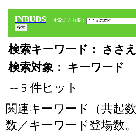
INBUDS
検索語入力欄：
検索キーワード： ささえ
検索対象： キーワード
-- 5 件ヒット
関連キーワード（共起数
数／キーワード登場数