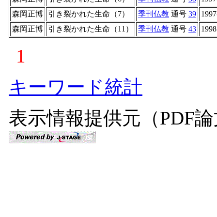
森岡正博
引き裂かれた生命（7）
季刊仏教
通号
39
1997
森岡正博
引き裂かれた生命（11）
季刊仏教
通号
43
1998
1
キーワード統計
表示情報提供元（PDF