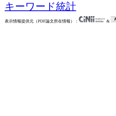
キーワード統計
表示情報提供元（PDF論文所在情報）：
&