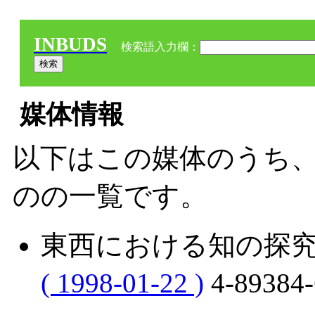
INBUDS
検索語入力欄：
媒体情報
以下はこの媒体のうち、
のの一覧です。
東西における知の探
( 1998-01-22 )
4-8938