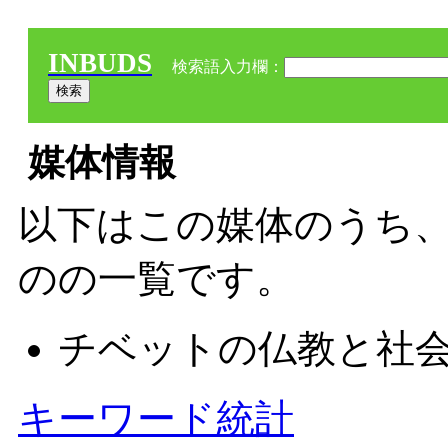
INBUDS
検索語入力欄：
媒体情報
以下はこの媒体のうち、
のの一覧です。
チベットの仏教と社
キーワード統計