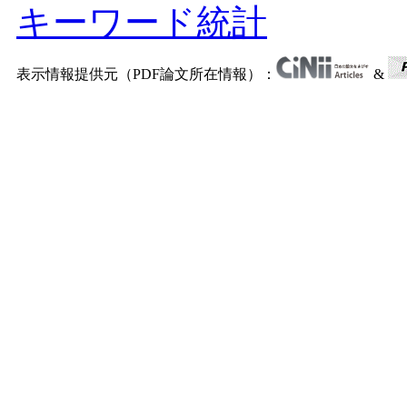
キーワード統計
表示情報提供元（PDF論文所在情報）：
&