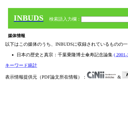
INBUDS
検索語入力欄：
媒体情報
以下はこの媒体のうち、INBUDSに収録されているものの
日本の歴史と真宗：千葉乗隆博士傘寿記念論集
( 2001-
キーワード統計
表示情報提供元（PDF論文所在情報）：
&