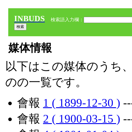
INBUDS
検索語入力欄：
媒体情報
以下はこの媒体のうち、
のの一覧です。
會報
1 ( 1899-12-30 )
-
會報
2 ( 1900-03-15 )
-