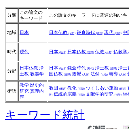
この論文の
分類
この論文のキーワードに関連の強いキ
キーワード
地域
日本
日本仏教
鎌倉時代
現代
中
(分野)
(時代)
(時代)
時代
現代
日本
日本仏教
仏教
仏教学
(地域)
(分野)
(分野)
日本仏教
浄
日本
鎌倉時代
浄土教
浄土
(地域)
(時代)
(分野)
分野
土教
教義学
国仏教
親鸞
法然
善導
(分野)
(人物)
(人物)
(人物)
教学
歴史的
教団
教化
つくしあい運動
(術語)
(術語)
(術語)
術語
研究
真理内
伝統的宗義
文献学的研究
坐
語)
(術語)
(術語)
容
キーワード統計