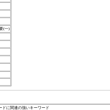
(一)
ードに関連の強いキーワード