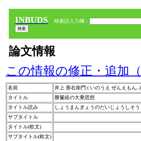
INBUDS
検索語入力欄：
論文情報
この情報の修正・追加
名前
井上 善右衛門 ( いのうえ ぜんえもん, Zenemo
タイトル
勝鬘経の大乗思想
タイトル読み
しょうまんぎょうのだいじょうしそう
サブタイトル
タイトル(欧文)
サブタイトル(欧文)