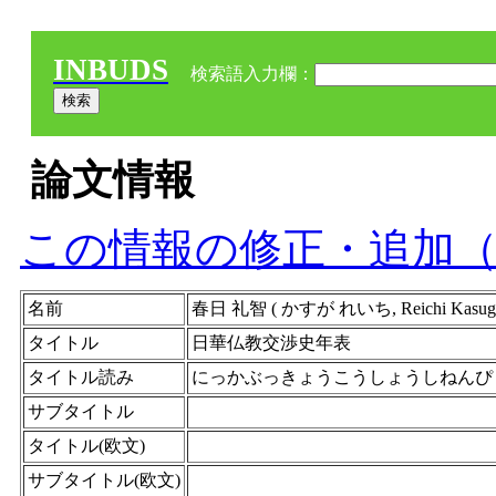
INBUDS
検索語入力欄：
論文情報
この情報の修正・追加
名前
春日 礼智 ( かすが れいち, Reichi Kasuga 
タイトル
日華仏教交渉史年表
タイトル読み
にっかぶっきょうこうしょうしねんぴ
サブタイトル
タイトル(欧文)
サブタイトル(欧文)