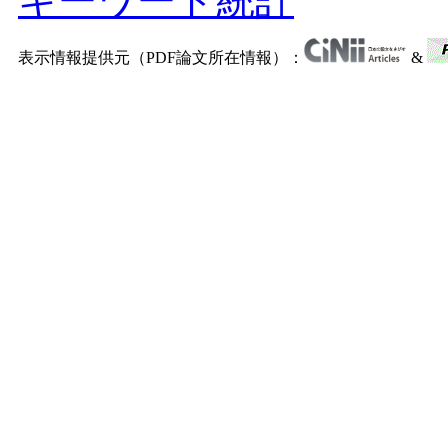
キーワード統計
表示情報提供元（PDF論文所在情報）：
&