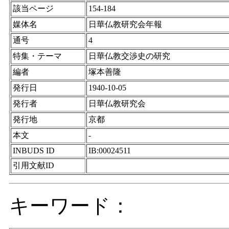
該当ページ
154-184
媒体名
日華仏教研究会年報
通号
4
特集・テーマ
日華仏教交渉史の研究
編者
塚本善隆
発行日
1940-10-05
発行者
日華仏教研究会
発行地
京都
本文
-
INBUDS ID
IB:00024511
引用文献ID
キーワード：