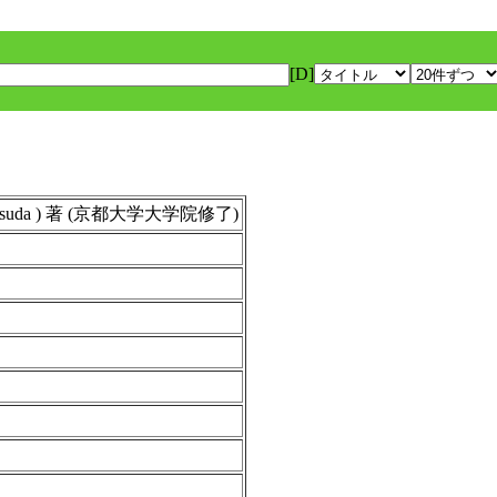
[D]
Yasuda ) 著 (京都大学大学院修了)