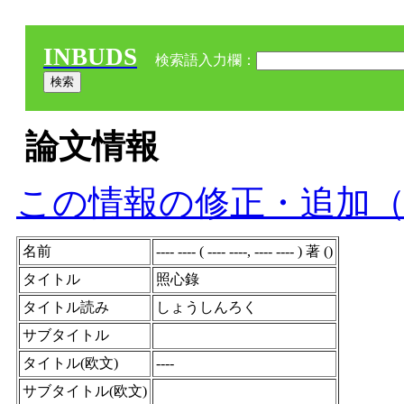
INBUDS
検索語入力欄：
論文情報
この情報の修正・追加
名前
---- ---- ( ---- ----, ---- ---- ) 著 ()
タイトル
照心錄
タイトル読み
しょうしんろく
サブタイトル
タイトル(欧文)
----
サブタイトル(欧文)