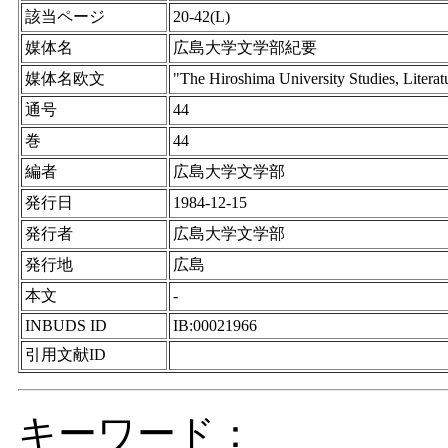
該当ページ
20-42(L)
媒体名
広島大学文学部紀要
媒体名欧文
"The Hiroshima University Studies, Litera
通号
44
巻
44
編者
広島大学文学部
発行日
1984-12-15
発行者
広島大学文学部
発行地
広島
本文
-
INBUDS ID
IB:00021966
引用文献ID
キーワード：