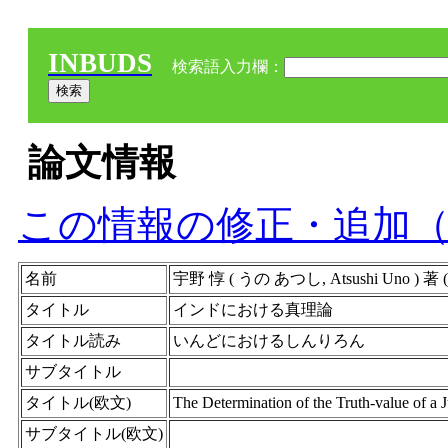
INBUDS
検索語入力欄：
論文情報
この情報の修正・追加
名前
宇野 惇 ( うの あつし, Atsushi Uno )
タイトル
インドにおける真理論
タイトル読み
いんどにおけるしんりろん
サブタイトル
タイトル(欧文)
The Determination of the Truth-value of a
サブタイトル(欧文)