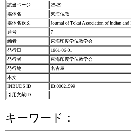
該当ページ
25-29
媒体名
東海仏教
媒体名欧文
Journal of Tōkai Association of Indian and
通号
7
編者
東海印度学仏教学会
発行日
1961-06-01
発行者
東海印度学仏教学会
発行地
名古屋
本文
-
INBUDS ID
IB:00021599
引用文献ID
キーワード：