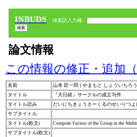
INBUDS
検索語入力欄：
論文情報
この情報の修正・追加
名前
山本 匠一郎 ( やまもと しょういちろう, Shoic
タイトル
『大日経』サークルの成立与件
タイトル読み
だいにちきょうさーくるのせいりつよ
サブタイトル
タイトル(欧文)
Compsite Factors of the Group in the Mahā
サブタイトル(欧文)