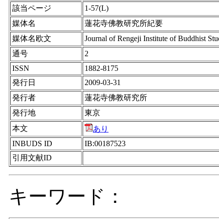
該当ページ
1-57(L)
媒体名
蓮花寺佛教研究所紀要
媒体名欧文
Journal of Rengeji Institute of Buddhist Stu
通号
2
ISSN
1882-8175
発行日
2009-03-31
発行者
蓮花寺佛教研究所
発行地
東京
本文
あり
INBUDS ID
IB:00187523
引用文献ID
キーワード：