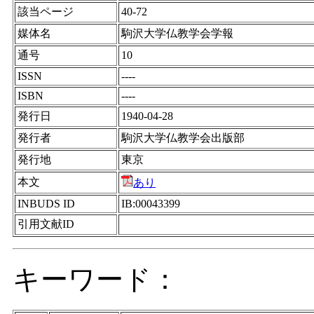
該当ページ
40-72
媒体名
駒沢大学仏教学会学報
通号
10
ISSN
----
ISBN
----
発行日
1940-04-28
発行者
駒沢大学仏教学会出版部
発行地
東京
本文
あり
INBUDS ID
IB:00043399
引用文献ID
キーワード：