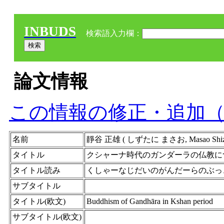
INBUDS
検索語入力欄：
論文情報
この情報の修正・追加
名前
靜谷 正雄 ( しずたに まさお, Masao Shi
タイトル
クシャーナ時代のガンダーラの仏教に
タイトル読み
くしゃーなじだいのがんだーらのぶっ
サブタイトル
タイトル(欧文)
Buddhism of Gandhāra in Kshan period
サブタイトル(欧文)