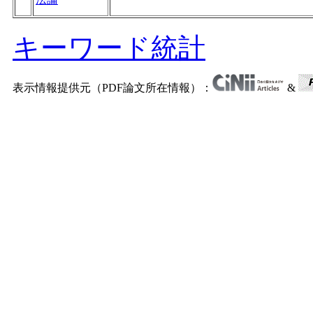
キーワード統計
表示情報提供元（PDF論文所在情報）：
&