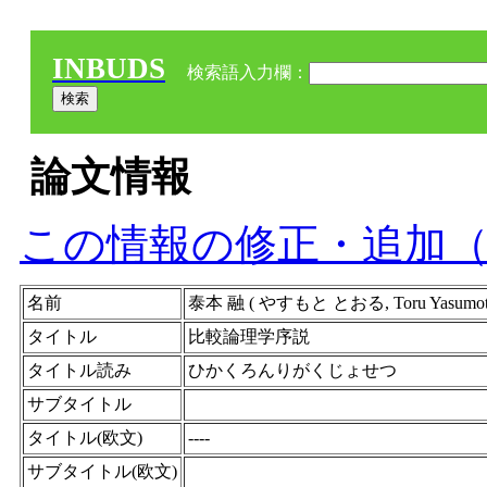
INBUDS
検索語入力欄：
論文情報
この情報の修正・追加
名前
泰本 融 ( やすもと とおる, Toru Yasumoto 
タイトル
比較論理学序説
タイトル読み
ひかくろんりがくじょせつ
サブタイトル
タイトル(欧文)
----
サブタイトル(欧文)