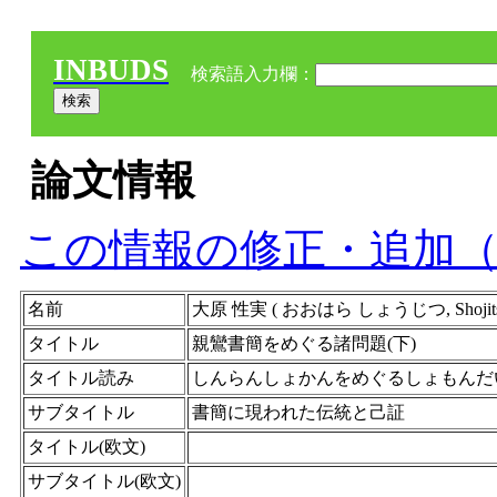
INBUDS
検索語入力欄：
論文情報
この情報の修正・追加
名前
大原 性実 ( おおはら しょうじつ, Shojitsu O
タイトル
親鸞書簡をめぐる諸問題(下)
タイトル読み
しんらんしょかんをめぐるしょもんだ
サブタイトル
書簡に現われた伝統と己証
タイトル(欧文)
サブタイトル(欧文)