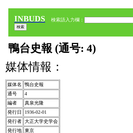
INBUDS
検索語入力欄：
鴨台史報 (通号: 4)
媒体情報：
媒体名
鴨台史報
通号
4
編者
真泉光隆
発行日
1936-02-01
発行者
大正大学史学会
発行地
東京