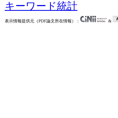
キーワード統計
表示情報提供元（PDF論文所在情報）：
&