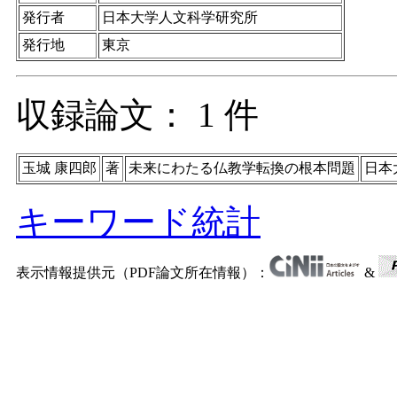
発行者
日本大学人文科学研究所
発行地
東京
収録論文： 1 件
玉城 康四郎
著
未来にわたる仏教学転換の根本問題
日本
キーワード統計
表示情報提供元（PDF論文所在情報）：
&