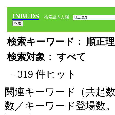
INBUDS
検索語入力欄：
検索キーワード： 順正理論
検索対象： すべて
-- 319 件ヒット
関連キーワード（共起数
数／キーワード登場数