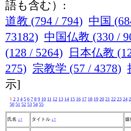
語も含む）:
道教 (794 / 794)
中国 (684
73182)
中国仏教 (330 / 9
(128 / 5264)
日本仏教 (128 
275)
宗教学 (57 / 4378)
示
]
1
2
3
4
5
6
7
8
9
10
11
12
13
14
15
16
17
18
19
20
21
22
23
24
2
50
51
52
53
54
55
氏名
↓
↑
タイトル
↓
↑
媒