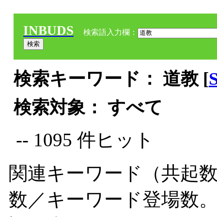
INBUDS
検索語入力欄：
検索キーワード： 道教 [
検索対象： すべて
-- 1095 件ヒット
関連キーワード（共起数
数／キーワード登場数