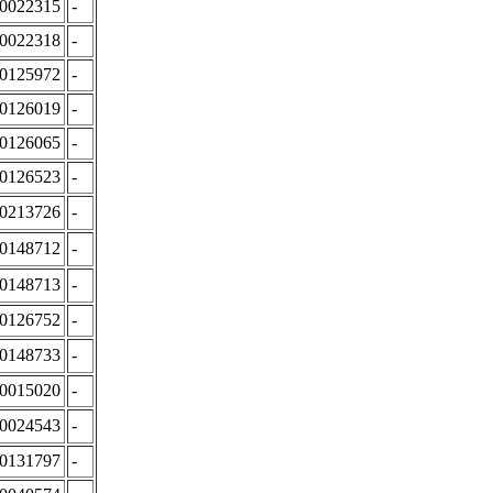
00022315
-
00022318
-
00125972
-
00126019
-
00126065
-
00126523
-
00213726
-
00148712
-
00148713
-
00126752
-
00148733
-
00015020
-
00024543
-
00131797
-