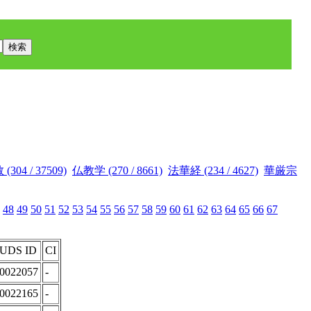
304 / 37509)
仏教学 (270 / 8661)
法華経 (234 / 4627)
華厳宗
48
49
50
51
52
53
54
55
56
57
58
59
60
61
62
63
64
65
66
67
UDS ID
CI
00022057
-
00022165
-