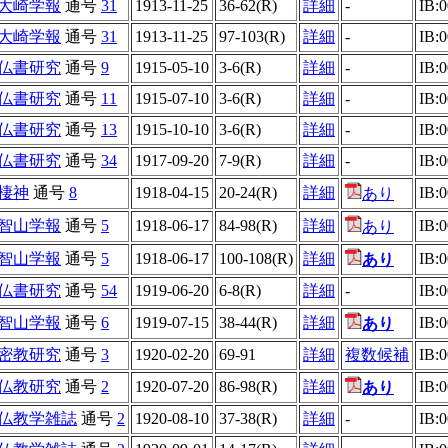
大崎学報
通号
31
1913-11-25
36-62(R)
詳細
-
IB:
大崎学報
通号
31
1913-11-25
97-103(R)
詳細
-
IB:
仏書研究
通号
9
1915-05-10
3-6(R)
詳細
-
IB:
仏書研究
通号
11
1915-07-10
3-6(R)
詳細
-
IB:
仏書研究
通号
13
1915-10-10
3-6(R)
詳細
-
IB:
仏書研究
通号
34
1917-09-20
7-9(R)
詳細
-
IB:
棲神
通号
8
1918-04-15
20-24(R)
詳細
IB:
あり
智山学報
通号
5
1918-06-17
84-98(R)
詳細
IB:
あり
智山学報
通号
5
1918-06-17
100-108(R)
詳細
IB:
あり
仏書研究
通号
54
1919-06-20
6-8(R)
詳細
-
IB:
智山学報
通号
6
1919-07-15
38-44(R)
詳細
IB:
あり
密教研究
通号
3
1920-02-20
69-91
詳細
複数候補
IB:
仏教研究
通号
2
1920-07-20
86-98(R)
詳細
IB:
あり
仏教学雑誌
通号
2
1920-08-10
37-38(R)
詳細
-
IB: