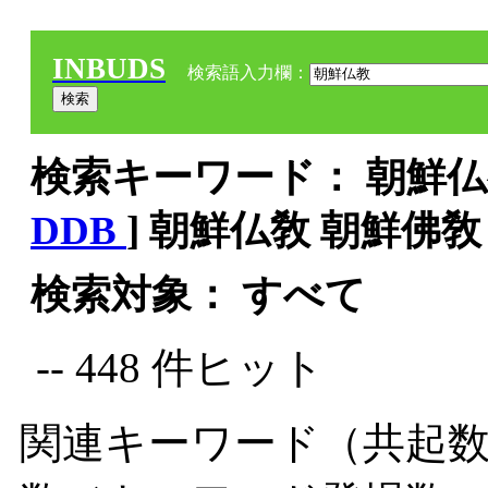
INBUDS
検索語入力欄：
検索キーワード： 朝鮮仏教
DDB
] 朝鮮仏敎 朝鮮佛敎
検索対象： すべて
-- 448 件ヒット
関連キーワード（共起数