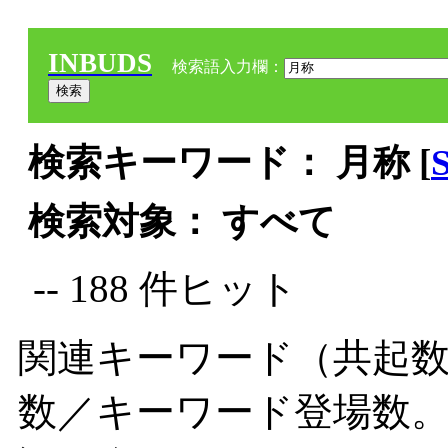
INBUDS
検索語入力欄：
検索キーワード： 月称 [
検索対象： すべて
-- 188 件ヒット
関連キーワード（共起数
数／キーワード登場数