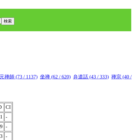
禅師 (73 / 1137)
坐禅 (62 / 620)
弁道話 (43 / 333)
禅宗 (40 /
D
CI
81
-
59
-
63
-