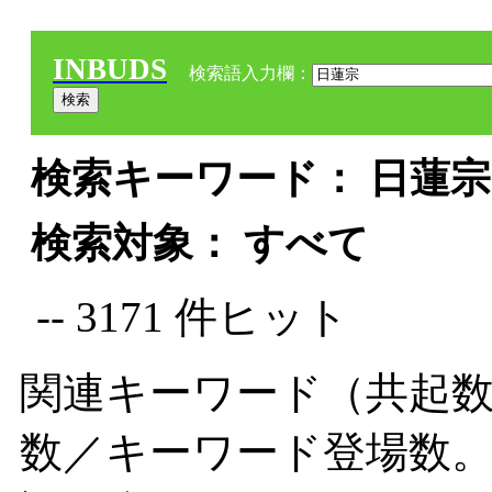
INBUDS
検索語入力欄：
検索キーワード： 日蓮宗 
検索対象： すべて
-- 3171 件ヒット
関連キーワード（共起数
数／キーワード登場数