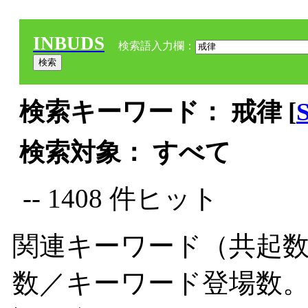
INBUDS
検索語入力欄：
検索キーワード： 戒律 [
検索対象： すべて
-- 1408 件ヒット
関連キーワード（共起数
数／キーワード登場数