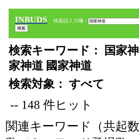
INBUDS
検索語入力欄：
検索キーワード： 国家神道
家神道 國家神道
検索対象： すべて
-- 148 件ヒット
関連キーワード（共起数