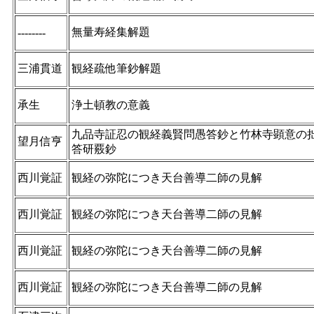
無量寿経集解題
--------
三浦貫道
観経疏他筆鈔解題
承生
浄土頓教の意義
九品寺証忍の観経義賢問愚答鈔と竹林寺顕意の
望月信亨
答研覈鈔
西川覚証
観経の弥陀につき天台善導二師の見解
西川覚証
観経の弥陀につき天台善導二師の見解
西川覚証
観経の弥陀につき天台善導二師の見解
西川覚証
観経の弥陀につき天台善導二師の見解