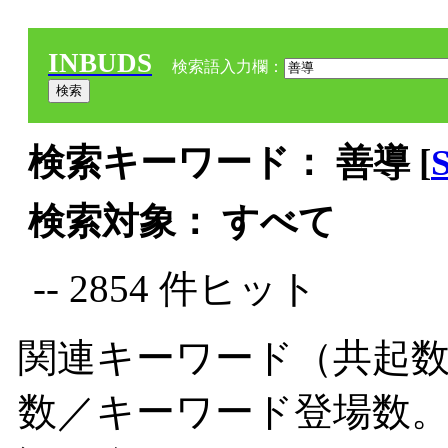
INBUDS
検索語入力欄：
検索キーワード： 善導 [
検索対象： すべて
-- 2854 件ヒット
関連キーワード（共起数
数／キーワード登場数