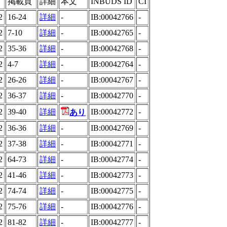
掲載頁
詳細
本文
INBUDS ID
CI
2
16-24
詳細
-
IB:00042766
-
2
7-10
詳細
-
IB:00042765
-
2
35-36
詳細
-
IB:00042768
-
2
4-7
詳細
-
IB:00042764
-
2
26-26
詳細
-
IB:00042767
-
2
36-37
詳細
-
IB:00042770
-
2
39-40
詳細
IB:00042772
-
あり
2
36-36
詳細
-
IB:00042769
-
2
37-38
詳細
-
IB:00042771
-
2
64-73
詳細
-
IB:00042774
-
2
41-46
詳細
-
IB:00042773
-
2
74-74
詳細
-
IB:00042775
-
2
75-76
詳細
-
IB:00042776
-
2
81-82
詳細
-
IB:00042777
-