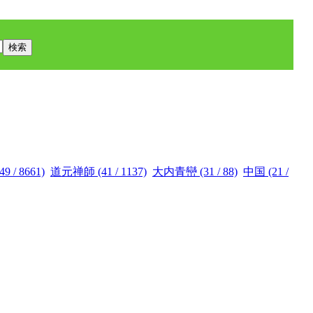
 / 8661)
道元禅師 (41 / 1137)
大内青巒 (31 / 88)
中国 (21 /