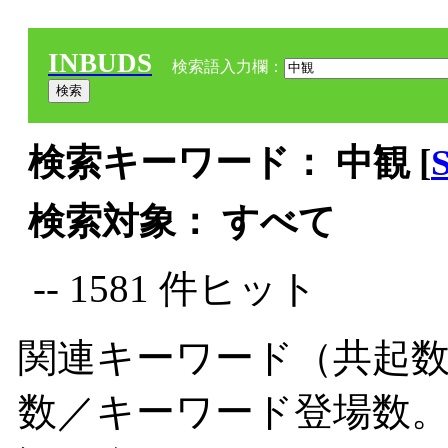
INBUDS
検索語入力欄：
検索キーワード： 中観 [
検索対象： すべて
-- 1581 件ヒット
関連キーワード（共起数
数／キーワード登場数