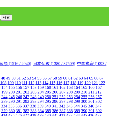
智顗 (1516 / 2040)
日本仏教 (1380 / 37509)
中国禅宗 (1093 /
48
49
50
51
52
53
54
55
56
57
58
59
60
61
62
63
64
65
66
67
108
109
110
111
112
113
114
115
116
117
118
119
120
121
122
3
154
155
156
157
158
159
160
161
162
163
164
165
166
167
8
199
200
201
202
203
204
205
206
207
208
209
210
211
212
3
244
245
246
247
248
249
250
251
252
253
254
255
256
257
8
289
290
291
292
293
294
295
296
297
298
299
300
301
302
334
335
336
337
338
339
340
341
342
343
344
345
346
347
8
379
380
381
382
383
384
385
386
387
388
389
390
391
392
424
425
426
427
428
429
430
431
432
433
434
435
436
437