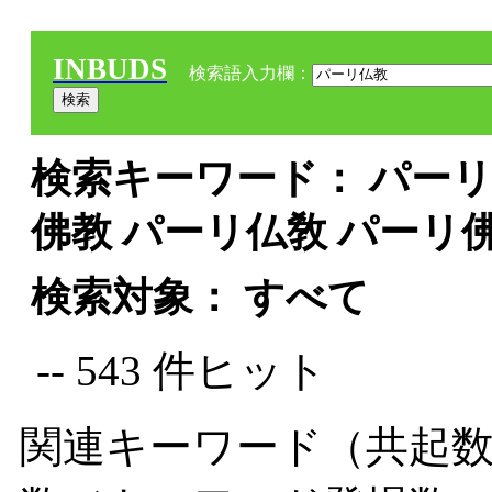
INBUDS
検索語入力欄：
検索キーワード： パーリ仏
佛教 パーリ仏敎 パーリ
検索対象： すべて
-- 543 件ヒット
関連キーワード（共起数