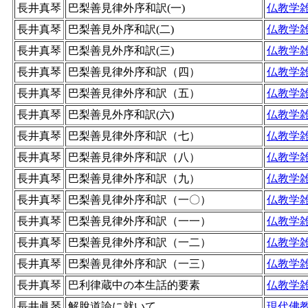
長井真琴
巴梨善見律外序和訳(一)
仏教学
長井真琴
巴梨善見外序和訳(二)
仏教学
長井真琴
巴梨善見外序和訳(三)
仏教学
長井真琴
巴梨善見律外序和訳（四）
仏教学
長井真琴
巴梨善見律外序和訳（五）
仏教学
長井真琴
巴梨善見外序和訳(六)
仏教学
長井真琴
巴梨善見律外序和訳（七）
仏教学
長井真琴
巴梨善見律外序和訳（八）
仏教学
長井真琴
巴梨善見律外序和訳（九）
仏教学
長井真琴
巴梨善見律外序和訳（一〇）
仏教学
長井真琴
巴梨善見律外序和訳（一一）
仏教学
長井真琴
巴梨善見律外序和訳（一二）
仏教学
長井真琴
巴梨善見律外序和訳（一三）
仏教学
長井真琴
巴利律蔵中の本生話的要素
仏教学
長井眞琴
解脫道論に就いて
現代佛