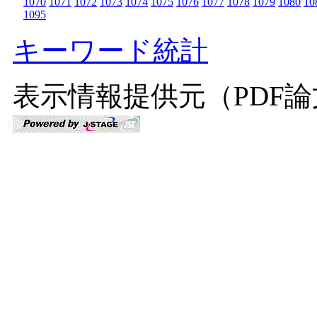
1070
1071
1072
1073
1074
1075
1076
1077
1078
1079
1080
10
1095
キーワード統計
表示情報提供元（PDF