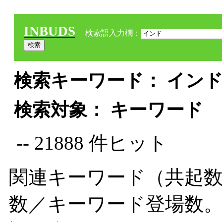
INBUDS
検索語入力欄：
検索キーワード： インド 
検索対象： キーワード
-- 21888 件ヒット
関連キーワード（共起数
数／キーワード登場数