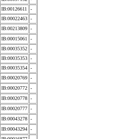
IB:00126611
-
IB:00022463
-
IB:00213809
-
IB:00015061
-
IB:00035352
-
IB:00035353
-
IB:00035354
-
IB:00020769
-
IB:00020772
-
IB:00020778
-
IB:00020777
-
IB:00043278
-
IB:00043294
-
IB:00016877
-