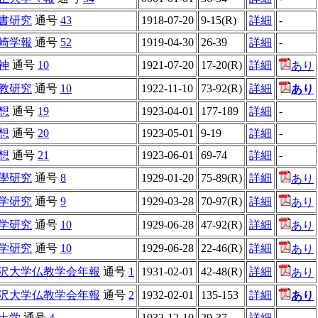
書研究
通号
43
1918-07-20
9-15(R)
詳細
-
崎学報
通号
52
1919-04-30
26-39
詳細
-
神
通号
10
1921-07-20
17-20(R)
詳細
あり
教研究
通号
10
1922-11-10
73-92(R)
詳細
あり
想
通号
19
1923-04-01
177-189
詳細
-
想
通号
20
1923-05-01
9-19
詳細
-
想
通号
21
1923-06-01
69-74
詳細
-
學研究
通号
8
1929-01-20
75-89(R)
詳細
あり
学研究
通号
9
1929-03-28
70-97(R)
詳細
あり
学研究
通号
10
1929-06-28
47-92(R)
詳細
あり
学研究
通号
10
1929-06-28
22-46(R)
詳細
あり
沢大学仏教学会年報
通号
1
1931-02-01
42-48(R)
詳細
あり
沢大学仏教学会年報
通号
2
1932-02-01
135-153
詳細
あり
土学
通号
4
1932-12-10
29-37
詳細
-