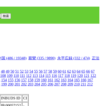
国 (486 / 19348)
親鸞 (335 / 9890)
永平広録 (332 / 474)
正法
48
49
50
51
52
53
54
55
56
57
58
59
60
61
62
63
64
65
66
67
108
109
110
111
112
113
114
115
116
117
118
119
120
121
122
3
154
155
156
157
158
159
160
161
162
163
164
165
166
167
8
199
200
201
202
203
204
205
206
207
208
209
210
211
212
INBUDS ID
CI
IB:00057152
-