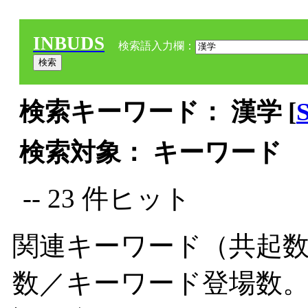
INBUDS
検索語入力欄：
検索キーワード： 漢学 [
検索対象： キーワード
-- 23 件ヒット
関連キーワード（共起数
数／キーワード登場数