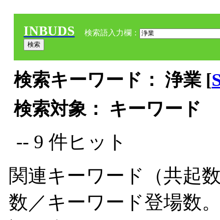
INBUDS
検索語入力欄：
検索キーワード： 浄業 [
検索対象： キーワード
-- 9 件ヒット
関連キーワード（共起数
数／キーワード登場数