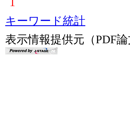
1
キーワード統計
表示情報提供元（PDF