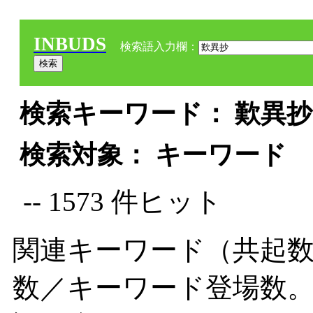
INBUDS
検索語入力欄：
検索キーワード： 歎異抄 
検索対象： キーワード
-- 1573 件ヒット
関連キーワード（共起数
数／キーワード登場数