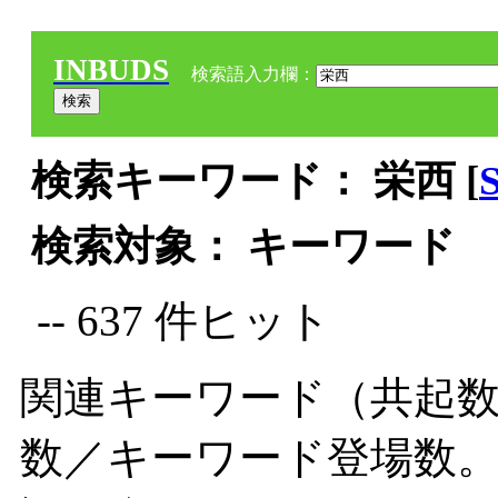
INBUDS
検索語入力欄：
検索キーワード： 栄西 [
検索対象： キーワード
-- 637 件ヒット
関連キーワード（共起数
数／キーワード登場数