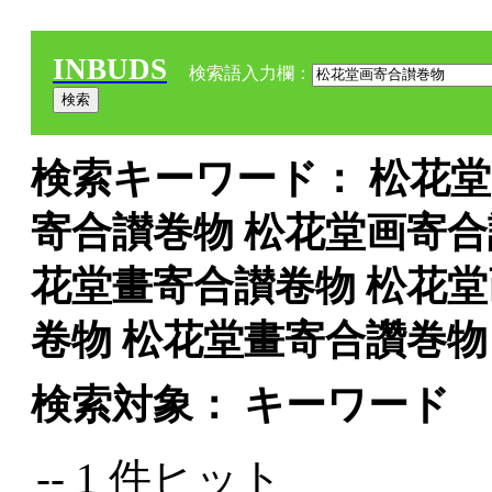
INBUDS
検索語入力欄：
検索キーワード： 松花堂
寄合讃巻物 松花堂画寄合
花堂畫寄合讃卷物 松花堂
卷物 松花堂畫寄合讚巻物
検索対象： キーワード
-- 1 件ヒット