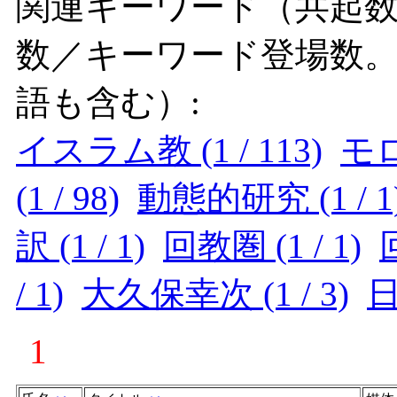
関連キーワード（共起数
数／キーワード登場数
語も含む）:
イスラム教 (1 / 113)
モロ
(1 / 98)
動態的研究 (1 / 1
訳 (1 / 1)
回教圏 (1 / 1)
/ 1)
大久保幸次 (1 / 3)
日
1