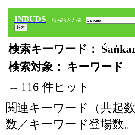
INBUDS
検索語入力欄：
検索キーワード： Śaṅkara
検索対象： キーワード
-- 116 件ヒット
関連キーワード（共起数
数／キーワード登場数